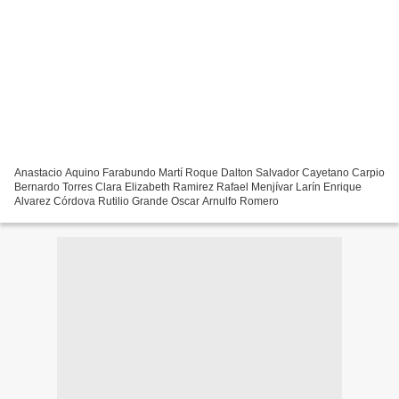
Anastacio Aquino Farabundo Martí Roque Dalton Salvador Cayetano Carpio
Bernardo Torres Clara Elizabeth Ramirez Rafael Menjívar Larín Enrique
Alvarez Córdova Rutilio Grande Oscar Arnulfo Romero