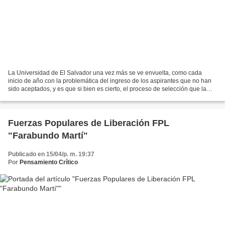
La Universidad de El Salvador una vez más se ve envuelta, como cada
inicio de año con la problemática del ingreso de los aspirantes que no han
sido aceptados, y es que si bien es cierto, el proceso de selección que la
UES realiza lejos de aportar al desarrollo...
Fuerzas Populares de Liberación FPL
"Farabundo Martí"
Publicado en 15/04/p. m. 19:37
Por
Pensamiento Crítico