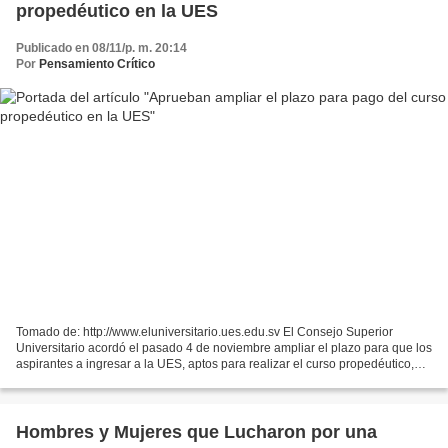
propedéutico en la UES
Publicado en 08/11/p. m. 20:14
Por
Pensamiento Crítico
Tomado de: http://www.eluniversitario.ues.edu.sv El Consejo Superior
Universitario acordó el pasado 4 de noviembre ampliar el plazo para que los
aspirantes a ingresar a la UES, aptos para realizar el curso propedéutico,
puedan cancelar en las diferentes...
Hombres y Mujeres que Lucharon por una