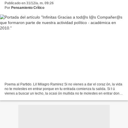
Publicado en 31/12/a. m. 09:26
Por
Pensamiento Crítico
Poema al Partido. Lil Milagro Ramirez Si no vienes a dar el coraz ón, la vida
no te molestes en entrar porque en tu entrada comienza tu salida. Si t ú
vienes a buscar un lecho, la ocasi ón mullida no te molestes en entrar donde
la flor m ás bella es una...