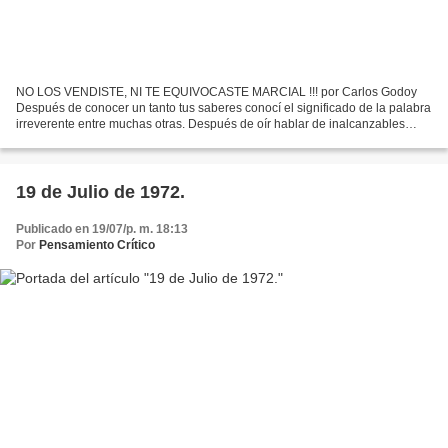
NO LOS VENDISTE, NI TE EQUIVOCASTE MARCIAL !!! por Carlos Godoy
Después de conocer un tanto tus saberes conocí el significado de la palabra
irreverente entre muchas otras. Después de oír hablar de inalcanzables
personajes supe los superaste en humanidad...
19 de Julio de 1972.
Publicado en 19/07/p. m. 18:13
Por
Pensamiento Crítico