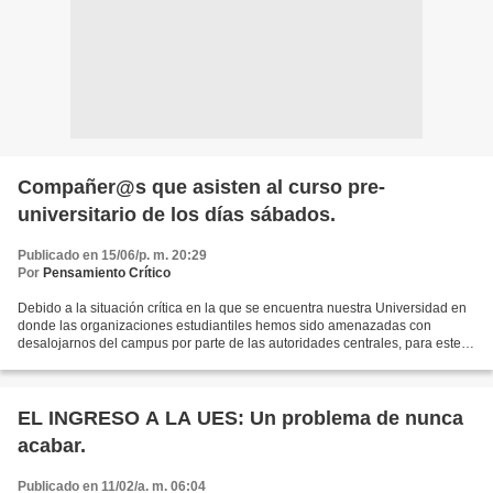
Compañer@s que asisten al curso pre-
universitario de los días sábados.
Publicado en 15/06/p. m. 20:29
Por
Pensamiento Crítico
Debido a la situación crítica en la que se encuentra nuestra Universidad en
donde las organizaciones estudiantiles hemos sido amenazadas con
desalojarnos del campus por parte de las autoridades centrales, para este
próximo sábado las clases estarían tentativamente...
EL INGRESO A LA UES: Un problema de nunca
acabar.
Publicado en 11/02/a. m. 06:04