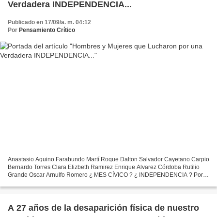
Verdadera INDEPENDENCIA...
Publicado en 17/09/a. m. 04:12
Por
Pensamiento Crítico
Anastasio Aquino Farabundo Martí Roque Dalton Salvador Cayetano Carpio
Bernardo Torres Clara Elizbeth Ramirez Enrique Alvarez Córdoba Rutilio
Grande Oscar Arnulfo Romero ¿ MES CÍVICO ? ¿ INDEPENDENCIA ? Por
Carlos Godoy Ya izaron la bandera -puesi - ya...
A 27 años de la desaparición física de nuestro