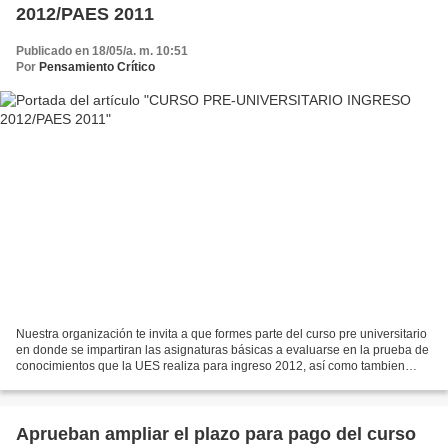
2012/PAES 2011
Publicado en 18/05/a. m. 10:51
Por
Pensamiento Crítico
Nuestra organización te invita a que formes parte del curso pre universitario
en donde se impartiran las asignaturas básicas a evaluarse en la prueba de
conocimientos que la UES realiza para ingreso 2012, así como tambien
para la prueba PAES 2011. El...
Aprueban ampliar el plazo para pago del curso