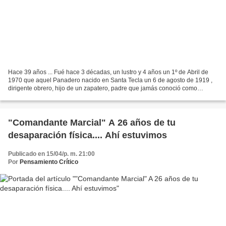
Hace 39 años ... Fué hace 3 décadas, un lustro y 4 años un 1º de Abril de
1970 que aquel Panadero nacido en Santa Tecla un 6 de agosto de 1919 ,
dirigente obrero, hijo de un zapatero, padre que jamás conoció como
muchos en la actualidad por que a consecuencia...
"Comandante Marcial" A 26 años de tu
desaparación física.... Ahí estuvimos
Publicado en 15/04/p. m. 21:00
Por
Pensamiento Crítico