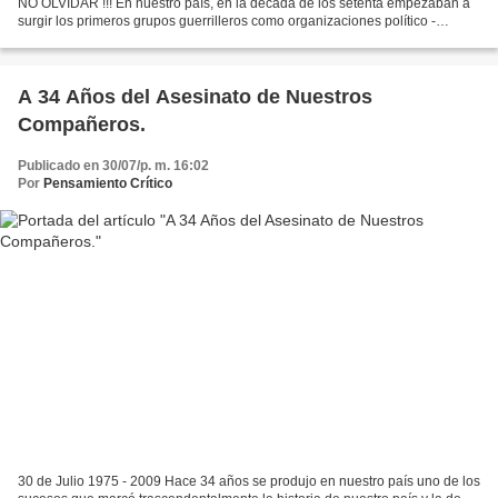
NO OLVIDAR !!! En nuestro país, en la decada de los setenta empezaban a
surgir los primeros grupos guerrilleros como organizaciones político -
militares siendo esta restricta, urbana, semirural...
A 34 Años del Asesinato de Nuestros
Compañeros.
Publicado en 30/07/p. m. 16:02
Por
Pensamiento Crítico
30 de Julio 1975 - 2009 Hace 34 años se produjo en nuestro país uno de los