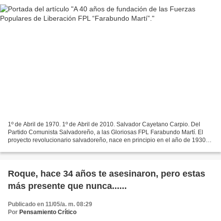
1º de Abril de 1970. 1º de Abril de 2010. Salvador Cayetano Carpio. Del
Partido Comunista Salvadoreño, a las Gloriosas FPL Farabundo Martí. El
proyecto revolucionario salvadoreño, nace en principio en el año de 1930
representado por el Partido Comunista...
Roque, hace 34 años te asesinaron, pero estas
más presente que nunca......
Publicado en 11/05/a. m. 08:29
Por
Pensamiento Crítico