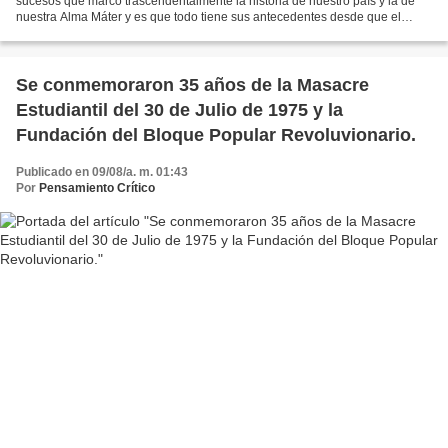
sucesos que marcó trascendentalmente la historia de nuestro país y la de
nuestra Alma Máter y es que todo tiene sus antecedentes desde que el
esbirro Coronel Arturo Armando Molina...
Se conmemoraron 35 años de la Masacre
Estudiantil del 30 de Julio de 1975 y la
Fundación del Bloque Popular Revoluvionario.
Publicado en 09/08/a. m. 01:43
Por
Pensamiento Crítico