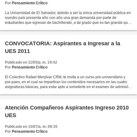
Por
Pensamiento Crítico
La Universidad de El Salvador, debido a ser la única universidad pública en
nuestro país presenta año con año una gran demanda por parte de
estudiantes que egresan de bachillerato, a tal grado que es tan grande que
la universidad no alcanza a cubrirla,...
CONVOCATORIA: Aspirantes a Ingresar a la
UES 2011
Publicado en 11/05/p. m. 19:42
Por
Pensamiento Crítico
El Colectivo Rafael Menjívar CRM, te invita a un curso pre-universitario y
pre-paes, en el cual se impartiran los contenidos necesarios en las cuatro
asignaturas básicas, para estar apto a someterte en el examen de admisión
que la UES realiza. Día: Sábado...
Atención Compañeros Aspirantes Ingreso 2010
UES
Publicado en 10/07/a. m. 09:35
Por
Pensamiento Crítico