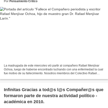
Por
Pensamiento Crítico
La madrugada de este miercoles vió partir al compañero Rafael Menjívar
Ochoa, luego de haberse encontrado luchando con una enfermedad la cual
fue motivo de su fallecimiento. Nosotros miembros del Colectivo Rafael
Menjívar "Larín" de la Universidad de...
Infinitas Gracias a tod@s l@s Compañer@s que
formaron parte de nuestra actividad político -
académica en 2010.