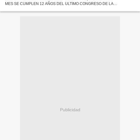
MES SE CUMPLEN 12 AÑOS DEL ULTIMO CONGRESO DE LA
ASOCIACION GENERAL DE ESTUDIANTES UNIVERSITARIOS
SALVADOREÑOS...
Publicidad