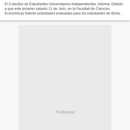
El Colectivo de Estudiantes Universitarios Independientes, informa: Debido
a que este próximo sabado 11 de Julio, en la Facultad de Ciencias
Económicas habrán actividades evaluadas para los estudiantes de dicha
facultad, con motivo de cierre del ciclo...
Publicidad