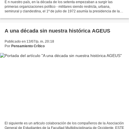
E n nuestro país, en la década de los setenta empezaban a surgir las
primeras organizaciones político - militares siendo restricta, urbana,
semirural y clandestina, el 1º de julio de 1972 asumía la presidencia de la
república el Coronel Arturo Armando...
A una década sin nuestra histórica AGEUS
Publicado en 13/07/p. m. 20:18
Por
Pensamiento Crítico
El siguiente es un articulo colaboración de los compañeros de la Asociación
General de Estudiantes de la Facultad Multidisciplinaria de Occidente. ESTE