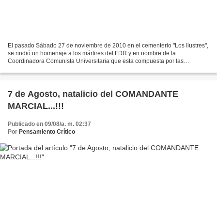
El pasado Sábado 27 de noviembre de 2010 en el cementerio "Los Ilustres",
se rindió un homenaje a los mártires del FDR y en nombre de la
Coordinadora Comunista Universitaria que esta compuesta por las
siguientes Organizaciones: Sindicato de Empresa de...
7 de Agosto, natalicio del COMANDANTE
MARCIAL...!!!
Publicado en 09/08/a. m. 02:37
Por
Pensamiento Crítico