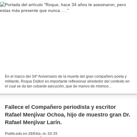
En el marco del 34º Aniversario de la muerte del gran compañero poeta y
militante, Roque Dalton es importante reflexionar alrededor del contexto en
el cual se da tan cobarde ejecución, que de manos de mismos
""Compañeros"" militantes de la organización...
Fallece el Compañero periodista y escritor
Rafael Menjívar Ochoa, hijo de muestro gran Dr.
Rafael Menjívar Larín.
Publicado en 28/04/a. m. 02:35