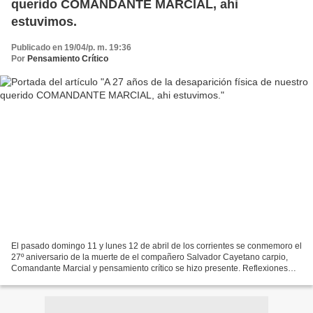
querido COMANDANTE MARCIAL, ahi
estuvimos.
Publicado en 19/04/p. m. 19:36
Por
Pensamiento Crítico
El pasado domingo 11 y lunes 12 de abril de los corrientes se conmemoro el
27º aniversario de la muerte de el compañero Salvador Cayetano carpio,
Comandante Marcial y pensamiento crítico se hizo presente. Reflexiones
ante el 40 aniversario de las Fuerzas...