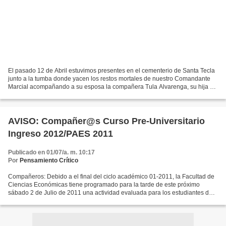
El pasado 12 de Abril estuvimos presentes en el cementerio de Santa Tecla
junto a la tumba donde yacen los restos mortales de nuestro Comandante
Marcial acompañando a su esposa la compañera Tula Alvarenga, su hija y
personas que acompañaron al comandante...
AVISO: Compañer@s Curso Pre-Universitario
Ingreso 2012/PAES 2011
Publicado en 01/07/a. m. 10:17
Por
Pensamiento Crítico
Compañeros: Debido a el final del ciclo académico 01-2011, la Facultad de
Ciencias Económicas tiene programado para la tarde de este próximo
sábado 2 de Julio de 2011 una actividad evaluada para los estudiantes de
la facultad; por lo tanto, nuestras clases...